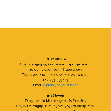
Επικοινωνία
Ώρες και ημέρες λειτουργίας γραμματείας:
10:00 – 13:00, Τρίτη – Παρασκευή
Τηλέφωνο: +30 2531039722, +30 2531039622
Fax: 2531039623
Email:
diprofa@phyed.duth.gr
Διεύθυνση
Γραμματεία Μεταπτυχιακών Σπουδών
Τμήμα Επιστήμης Φυσικής Αγωγής και Αθλητισμού